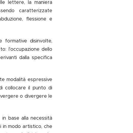
lle lettere, la maniera
ssendo caratterizzate
abduzione, flessione e
formative disinvolte,
o: l'occupazione dello
derivanti dalla specifica
nte modalità espressive
 collocare il punto di
convergere o divergere le
i in base alla necessità
i in modo artistico, che