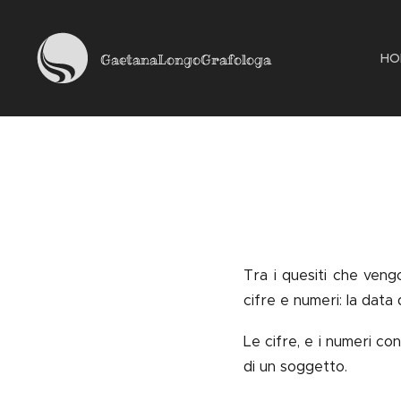
HO
GaetanaLongoGrafologa
Tra i quesiti che vengo
cifre e numeri: la data 
Le cifre, e i numeri con
di un soggetto.