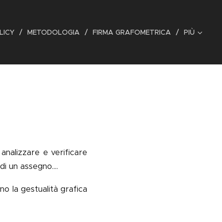
LICY
METODOLOGIA
FIRMA GRAFOMETRICA
PIÙ
 analizzare e verificare
di un assegno....
ono la gestualità grafica