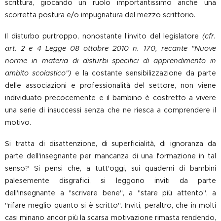
scrittura, giocando un ruolo importantissimo anche una
scorretta postura e/o impugnatura del mezzo scrittorio.
Il disturbo purtroppo, nonostante l'invito del legislatore
(cfr.
art. 2 e 4 Legge 08 ottobre 2010 n. 170, recante "Nuove
norme in materia di disturbi specifici di apprendimento in
ambito scolastico")
e la costante sensibilizzazione da parte
delle associazioni e professionalità del settore, non viene
individuato precocemente e il bambino è costretto a vivere
una serie di insuccessi senza che ne riesca a comprendere il
motivo.
Si tratta di disattenzione, di superficialità, di ignoranza da
parte dell'insegnante per mancanza di una formazione in tal
senso? Si pensi che, a tutt'oggi, sui quaderni di bambini
palesemente disgrafici, si leggono inviti da parte
dell'insegnante a "scrivere bene", a "stare più attento", a
"rifare meglio quanto si è scritto". Inviti, peraltro, che in molti
casi minano ancor più la scarsa motivazione rimasta rendendo,