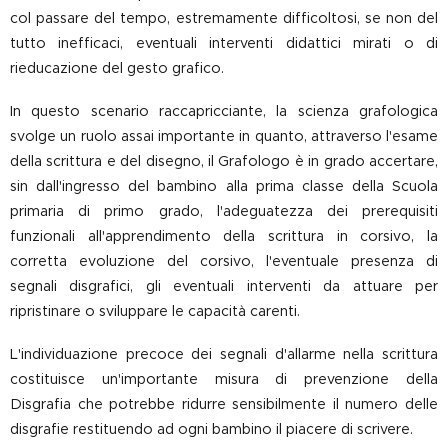
col passare del tempo, estremamente difficoltosi, se non del
tutto inefficaci, eventuali interventi didattici mirati o di
rieducazione del gesto grafico.
In questo scenario raccapricciante, la scienza grafologica
svolge un ruolo assai importante in quanto, attraverso l'esame
della scrittura e del disegno, il Grafologo è in grado accertare,
sin dall'ingresso del bambino alla prima classe della Scuola
primaria di primo grado, l'adeguatezza dei prerequisiti
funzionali all'apprendimento della scrittura in corsivo, la
corretta evoluzione del corsivo, l'eventuale presenza di
segnali disgrafici, gli eventuali interventi da attuare per
ripristinare o sviluppare le capacità carenti.
L'individuazione precoce dei segnali d'allarme nella scrittura
costituisce un'importante misura di prevenzione della
Disgrafia che potrebbe ridurre sensibilmente il numero delle
disgrafie restituendo ad ogni bambino il piacere di scrivere.