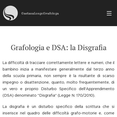
GaetanaLongoGrafologa
Grafologia e DSA: la Disgrafia
La difficoltà di tracciare correttamente lettere e numeri, che il
bambino inizia a manifestare generalmente dal terzo anno
della scuola primaria, non sempre è la risultante di scarso
impegno o disattenzione, quanto, molto frequentemente, di
un vero e proprio Disturbo Specifico dell'Apprendimento
(DSA) denominato "Disgrafia" (Legge N. 170/2010).
La disgrafia è un disturbo specifico della scrittura che si
inserisce nel quadro delle difficoltà grafo-motorie e, come