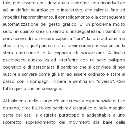
tale, può essere considerata una sindrome, non riconducibile
ad un deficit neurologico o intellettivo, che rallenta fino ad
impedire l'apprendimento, il consolidamento e la conseguente
automatizzazione del gesto grafico. E' un problema molto
serio, in quanto crea un senso di inadeguatezza, i bambini si
convincono di non essere capaci a "fare", la loro autostima si
abbassa e, a quel punto, inizia a venir compromessa anche la
sfera emozionale e la capacità di socializzare. A livello
psicologico questo va ad interferire con un sano sviluppo
cognitivo e di personalità, il bambino che si convince di non
riuscire a scrivere come gli altri, ad essere ordinato e stare al
passo con i compagni, inizierà a sentirsi un "diverso". Con
tutto quello che ne consegue.
Attualmente nelle scuole c'è una crescita esponenziale di tale
disturbo, circa il 20% dei bambini è disgrafico e, nella maggior
parte dei casi, la disgrafia purtroppo è addebitabile a uno
scorretto apprendimento dei movimenti alla base della